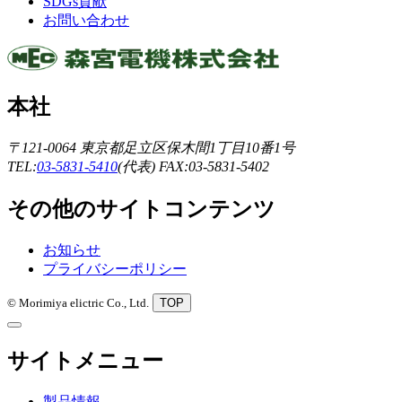
SDGs貢献
お問い合わせ
本社
〒121-0064
東京都足立区保木間1丁目10番1号
TEL:
03-5831-5410
(代表)
FAX:03-5831-5402
その他のサイトコンテンツ
お知らせ
プライバシーポリシー
© Morimiya elictric Co., Ltd.
TOP
サイトメニュー
製品情報