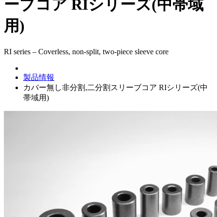
ーブコア RIシリーズ(中帯域
用)
RI series – Coverless, non-split, two-piece sleeve core
製品情報
カバー無し非分割,二分割スリーブコア RIシリーズ(中
帯域用)