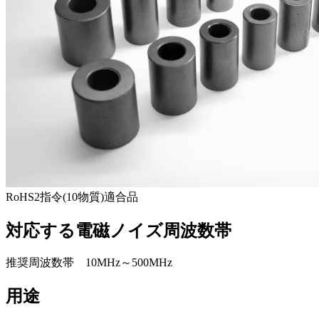
RoHS2指令(10物質)適合品
対応する電磁ノイズ周波数帯
推奨周波数帯 10MHz～500MHz
用途